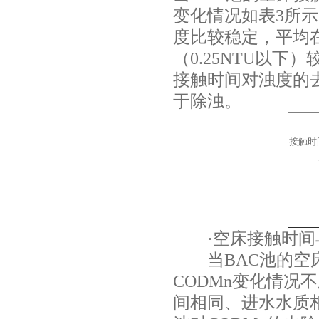
变化情况如表
3
所示
度比较稳定，平均
（
0.25NTU
以下）
接触时间对浊度的
于除浊。
接触时
·空床接触时间
当
BAC
池的空
CODMn
变化情况不
间相同、进水水质