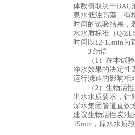
体数值取决于
BAC
泉水低浊高藻、有
时间的试验结果，
水水质标准（
Q/ZLS
时间以
12-15min
为
3
结语
（
1
）在本试验
净水效果的决定性
运行滤速的影响相
（
2
）生物活性
出水水质要求，针
深水集团管道直饮
建议生物活性炭池
15min
，原水水质