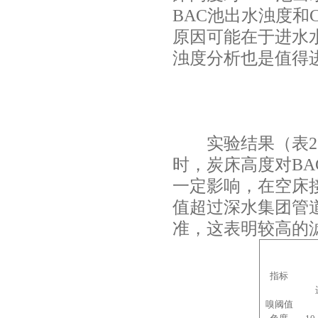
BAC
池出水浊度和
原因可能在于进水
浊度分析也是值得
实验结果（表
2
时，炭床高度对
BA
一定影响，在空床
值超过深水集团管
准，这表明较高的
指标
嗅阈值